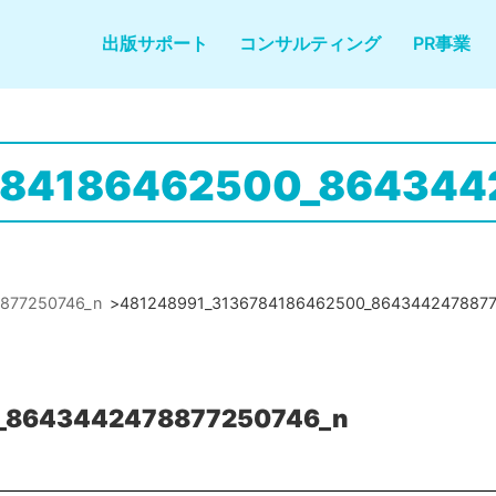
出版サポート
コンサルティング
PR事業
784186462500_864344
877250746_n
>
481248991_3136784186462500_864344247887
_8643442478877250746_n