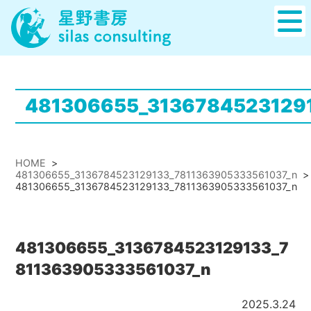
481306655_3136784523129
HOME
>
481306655_3136784523129133_7811363905333561037_n
>
481306655_3136784523129133_7811363905333561037_n
481306655_3136784523129133_7
811363905333561037_n
2025.3.24