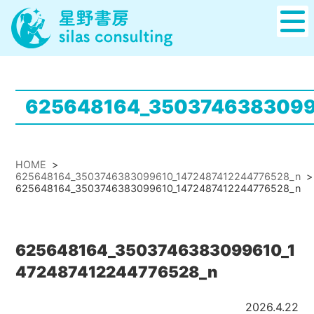
625648164_3503746383099
HOME
>
625648164_3503746383099610_1472487412244776528_n
>
625648164_3503746383099610_1472487412244776528_n
625648164_3503746383099610_1
472487412244776528_n
2026.4.22