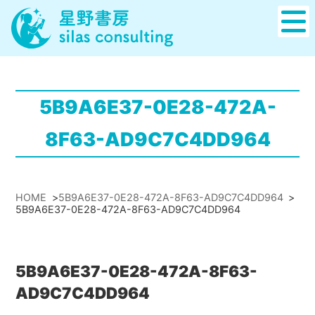
5B9A6E37-0E28-472A-
8F63-AD9C7C4DD964
HOME
>
5B9A6E37-0E28-472A-8F63-AD9C7C4DD964
>
5B9A6E37-0E28-472A-8F63-AD9C7C4DD964
5B9A6E37-0E28-472A-8F63-
AD9C7C4DD964