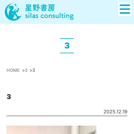
3
HOME
>
3
>
3
3
2025.12.19