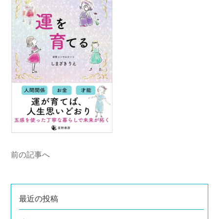
前の記事へ
最近の投稿