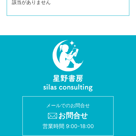
該当がありません
メールでのお問合せ
お問合せ
営業時間 9:00-18:00