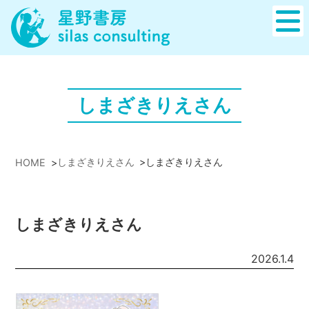
しまざきりえさん
しまざきりえさん
>
しまざきりえさん
HOME
>
しまざきりえさん
2026.1.4