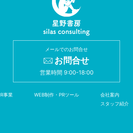
メールでのお問合せ
お問合せ
営業時間 9:00-18:00
PR事業
WEB制作・PRツール
会社案内
スタッフ紹介