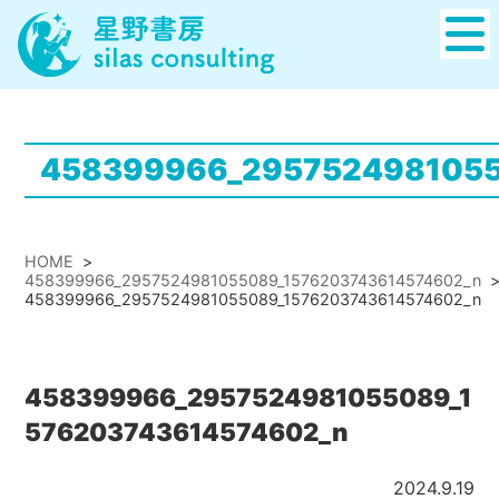
458399966_2957524981055
HOME
>
458399966_2957524981055089_1576203743614574602_n
458399966_2957524981055089_1576203743614574602_n
458399966_2957524981055089_1
576203743614574602_n
2024.9.19