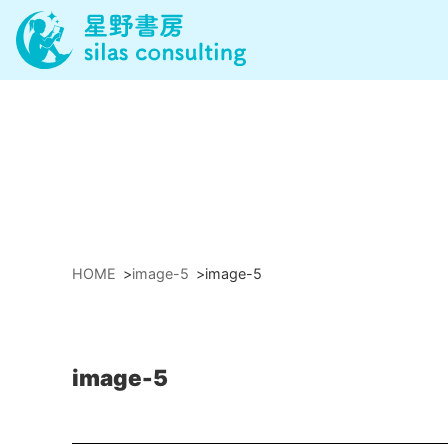
HOME
>
image-5
>
image-5
image-5