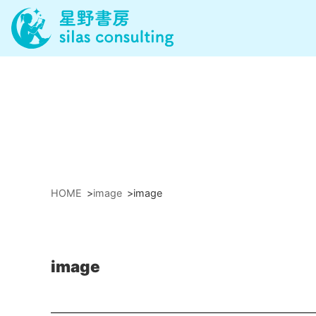
HOME
>
image
>
image
image