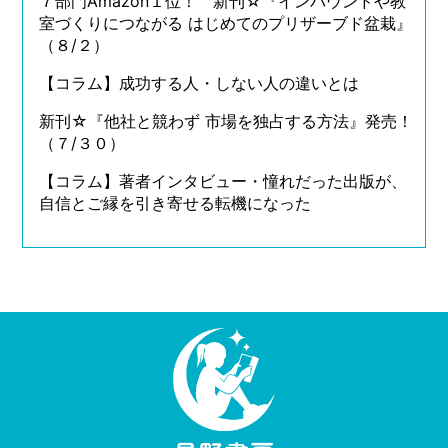
７部門Amazon１位！ 新刊☆『インバウンドや教
室づくりにつながる はじめてのプリザーブド盆栽』
（８/２）
【コラム】成功する人・しない人の違いとは
新刊☆『他社と競わず 市場を独占する方法』発売！
（７/３０）
【コラム】著者インタビュー・憧れだった出版が、
自信とご縁を引き寄せる転機になった