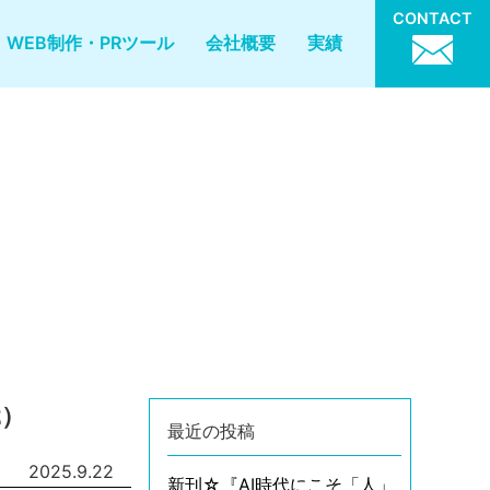
CONTACT
WEB制作・PRツール
会社概要
実績
2）
最近の投稿
2025.9.22
新刊☆『AI時代にこそ「人」