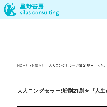
お知らせ
>
大大ロングセラー!増刷21刷☆『人生
HOME
>
大大ロングセラー!増刷21刷☆『人生