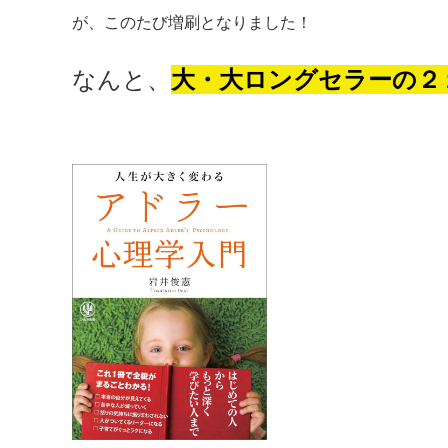
が、このたび増刷となりました！
なんと、
大・大ロングセラーの２