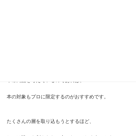
・一般の人向けにするのか？
・プロ向けにするのか？
どちらかにしてください。
もし「運動指導者」や「健康に関わる人」に向けて
本命商品を考えているのであれば、
本の対象もプロに限定するのがおすすめです。
たくさんの層を取り込もうとするほど、