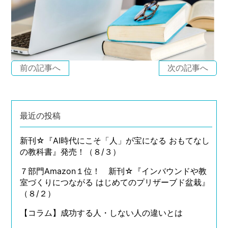
前の記事へ
次の記事へ
最近の投稿
新刊☆『AI時代にこそ「人」が宝になる おもてなし
の教科書』発売！（８/３）
７部門Amazon１位！ 新刊☆『インバウンドや教
室づくりにつながる はじめてのプリザーブド盆栽』
（８/２）
【コラム】成功する人・しない人の違いとは