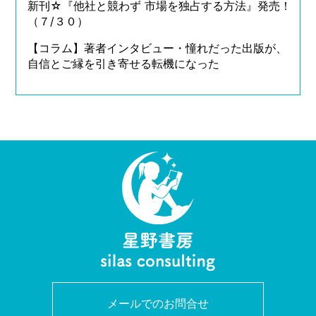
新刊☆『他社と競わず 市場を独占する方法』発売！
（７/３０）
【コラム】著者インタビュー・憧れだった出版が、
自信とご縁を引き寄せる転機になった
メールでのお問合せ