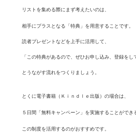
リストを集める際にまず考えたいのは、
相手にプラスとなる「特典」を用意することです。
読者プレゼントなどを上手に活用して、
「この特典があるので、ぜひお申し込み、登録をし
とうながす流れをつくりましょう。
とくに電子書籍（Ｋｉｎｄｌｅ出版）の場合は、
５日間「無料キャンペーン」を実施することができ
この制度を活用するのがおすすめです。