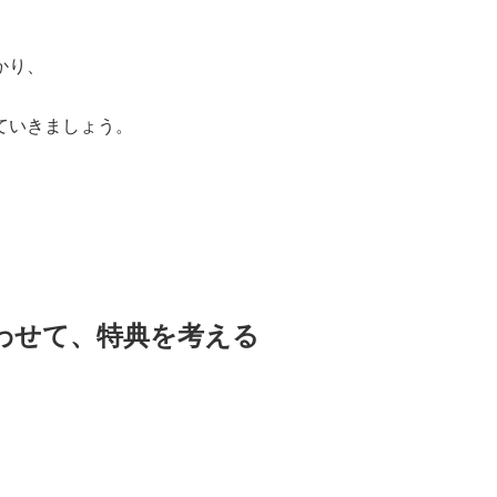
かり、
ていきましょう。
、
わせて、特典を考える
、