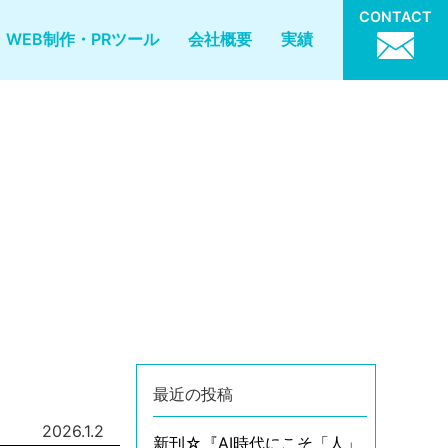
CONTACT
WEB制作・PRツール
会社概要
実績
最近の投稿
2026.1.2
新刊☆『AI時代にこそ「人」