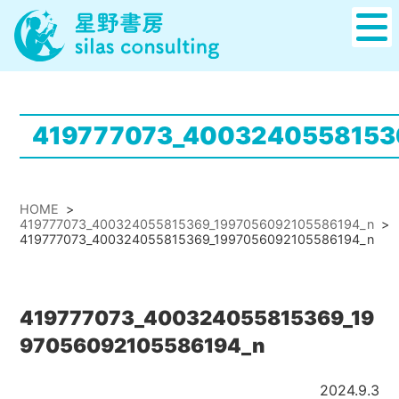
419777073_4003240558153
HOME
>
419777073_400324055815369_1997056092105586194_n
>
419777073_400324055815369_1997056092105586194_n
419777073_400324055815369_19
97056092105586194_n
2024.9.3