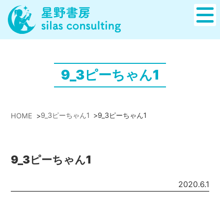
9_3ピーちゃん1
9_3ピーちゃん1
>
9_3ピーちゃん1
HOME
>
9_3ピーちゃん1
2020.6.1