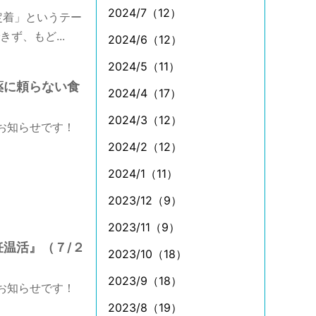
2024/7（12）
定着」というテー
ず、もど...
2024/6（12）
2024/5（11）
薬に頼らない食
2024/4（17）
2024/3（12）
お知らせです！
2024/2（12）
2024/1（11）
2023/12（9）
2023/11（9）
妊温活』（７/２
2023/10（18）
2023/9（18）
お知らせです！
2023/8（19）