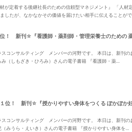
材が定着する後継社長のための信頼型マネジメント』 「人材
ましたが、なかなかその価値を届けたい相手に伝えることができ
n１位！ 新刊☆『看護師・薬剤師・管理栄養士のための 
ラスコンサルティング メンバーの河野です。 本日は、新刊の
ろみ（しもざき・ひろみ）さんの電子書籍 『看護師・薬...
on１位！ 新刊☆『授かりやすい身体をつくる ぽかぽか
ラスコンサルティング メンバーの河野です。 本日は、新刊の
紀（みうら・えいき）さんの電子書籍 『授かりやすい身体を...