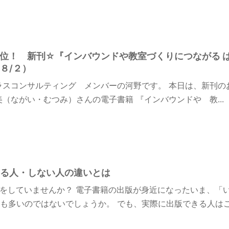
n１位！ 新刊☆『インバウンドや教室づくりにつながる 
８/２）
ラスコンサルティング メンバーの河野です。 本日は、新刊の
美（ながい・むつみ）さんの電子書籍 『インバウンドや 教...
る人・しない人の違いとは
をしていませんか？ 電子書籍の出版が身近になったいま、「
も多いのではないでしょうか。 でも、実際に出版できる人はごく