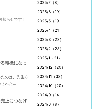
2025/7（8）
2025/6（19）
お知らせです！
2025/5（19）
2025/4（21）
2025/3（23）
2025/2（23）
2025/1（21）
せる転機になっ
2024/12（20）
2024/11（38）
ったのは、先生方
れた...
2024/10（20）
2024/9（14）
、売上につなげ
2024/8（9）