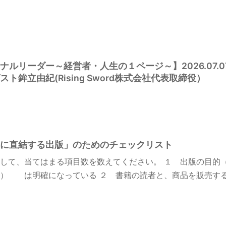
ルリーダー～経営者・人生の１ページ～】2026.07.07
ト鉾立由紀(Rising Sword株式会社代表取締役）
に直結する出版」のためのチェックリスト
して、当てはまる項目数を数えてください。 １ 出版の目的
） は明確になっている ２ 書籍の読者と、商品を販売する