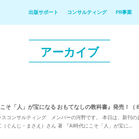
出版サポート
コンサルティング
PR事業
アーカイブ
にこそ「人」が宝になる おもてなしの教科書』発売！（８
ラスコンサルティング メンバーの河野です。 本日は、新刊の
（ぐんじ・まさえ）さん 著 『AI時代にこそ「人」が宝に...