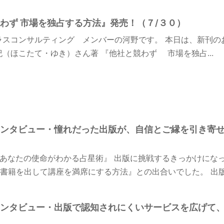
わず 市場を独占する方法』発売！（７/３０）
ラスコンサルティング メンバーの河野です。 本日は、新刊の
紀（ほこたて・ゆき）さん著 『他社と競わず 市場を独占...
ンタビュー・憧れだった出版が、自信とご縁を引き寄
あなたの使命がわかる占星術』 出版に挑戦するきっかけにな
書籍を出して講座を満席にする方法』との出合いでした。 出版さ
ンタビュー・出版で認知されにくいサービスを広げて