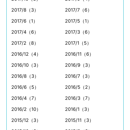
2017/8（3）
2017/7（6）
2017/6（1）
2017/5（1）
2017/4（6）
2017/3（6）
2017/2（8）
2017/1（5）
2016/12（4）
2016/11（6）
2016/10（3）
2016/9（3）
2016/8（3）
2016/7（3）
2016/6（5）
2016/5（2）
2016/4（7）
2016/3（7）
2016/2（10）
2016/1（3）
2015/12（3）
2015/11（3）