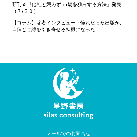
新刊☆『他社と競わず 市場を独占する方法』発売！
（７/３０）
【コラム】著者インタビュー・憧れだった出版が、
自信とご縁を引き寄せる転機になった
メールでのお問合せ