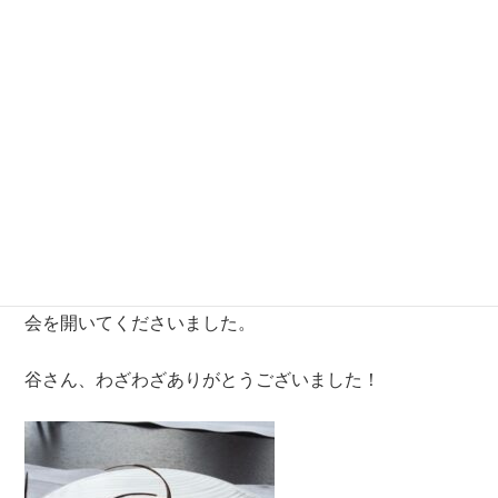
１冊の本が
長く長く生き残ってくれているというのは、
本当にうれ
しいものです。
つくり手の立場としては、やはり単行本に思い入れがあ
りますが、
新たに生まれ変わった文庫としても、
たくさんの人の手
にわたっていくといいなぁ。
先日、アマン東京にて、
谷さんが関係者を招いたお祝い
会を開いてくださいました。
谷さん、わざわざありがとうございました！