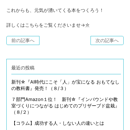
これからも、元気が湧いてくる本をつくろう！
詳しくはこちらをご覧くださいませ→
☆
前の記事へ
次の記事へ
最近の投稿
新刊☆『AI時代にこそ「人」が宝になる おもてなし
の教科書』発売！（８/３）
７部門Amazon１位！ 新刊☆『インバウンドや教
室づくりにつながる はじめてのプリザーブド盆栽』
（８/２）
【コラム】成功する人・しない人の違いとは