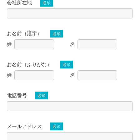
会社所在地
必須
お名前（漢字）
必須
姓
名
お名前（ふりがな）
必須
姓
名
電話番号
必須
メールアドレス
必須