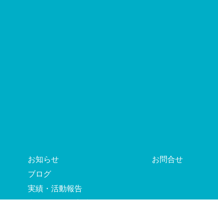
お知らせ
お問合せ
ブログ
実績・活動報告
出版サポート実績
WEB制作・PRツール実績