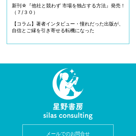
新刊☆『他社と競わず 市場を独占する方法』発売！
（７/３０）
【コラム】著者インタビュー・憧れだった出版が、
自信とご縁を引き寄せる転機になった
メールでのお問合せ