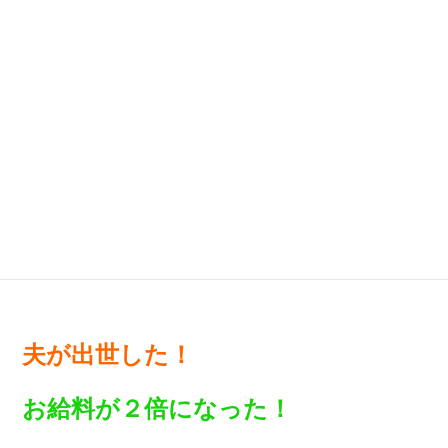
しあわせなお金持ち
本書は、
になるためのヒントが盛りだくさん！！
夫が出世した！
お給料が２倍になった！