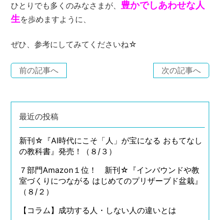
豊かでしあわせな人
ひとりでも多くのみなさまが、
生
を歩めますように、
ぜひ、参考にしてみてくださいね☆
前の記事へ
次の記事へ
最近の投稿
新刊☆『AI時代にこそ「人」が宝になる おもてなし
の教科書』発売！（８/３）
７部門Amazon１位！ 新刊☆『インバウンドや教
室づくりにつながる はじめてのプリザーブド盆栽』
（８/２）
【コラム】成功する人・しない人の違いとは