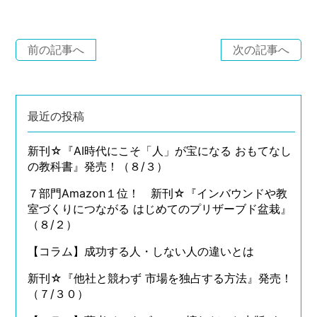
前の記事へ
次の記事へ
最近の投稿
新刊☆『AI時代にこそ「人」が宝になる おもてなし
の教科書』発売！（８/３）
７部門Amazon１位！ 新刊☆『インバウンドや教
室づくりにつながる はじめてのプリザーブド盆栽』
（８/２）
【コラム】成功する人・しない人の違いとは
新刊☆『他社と競わず 市場を独占する方法』発売！
（７/３０）