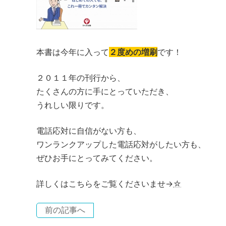
本書は今年に入って
２度めの増刷
です！
２０１１年の刊行から、
たくさんの方に手にとっていただき、
うれしい限りです。
電話応対に自信がない方も、
ワンランクアップした電話応対がしたい方も、
ぜひお手にとってみてください。
詳しくはこちらをご覧くださいませ→
☆
前の記事へ