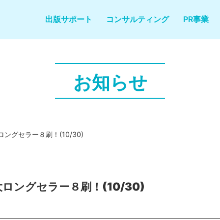
出版サポート
コンサルティング
PR事業
お知らせ
グセラー８刷！(10/30)
ングセラー８刷！(10/30)