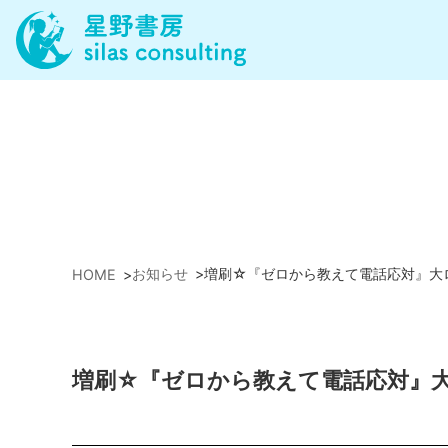
お知らせ
>
増刷☆『ゼロから教えて電話応対』大ロン
HOME
>
増刷☆『ゼロから教えて電話応対』大ロ