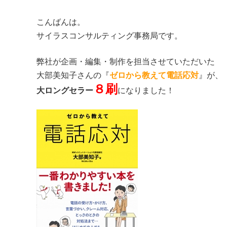
こんばんは。
サイラスコンサルティング事務局です。
弊社が企画・編集・制作を担当させていただいた
大部美知子さんの『
ゼロから教えて電話応対
』が、
８刷
大ロングセラー
になりました！