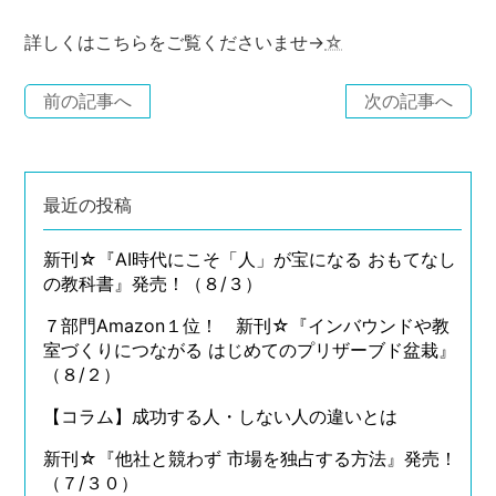
詳しくはこちらをご覧くださいませ→
☆
前の記事へ
次の記事へ
最近の投稿
新刊☆『AI時代にこそ「人」が宝になる おもてなし
の教科書』発売！（８/３）
７部門Amazon１位！ 新刊☆『インバウンドや教
室づくりにつながる はじめてのプリザーブド盆栽』
（８/２）
【コラム】成功する人・しない人の違いとは
新刊☆『他社と競わず 市場を独占する方法』発売！
（７/３０）