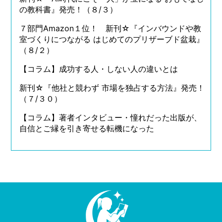
の教科書』発売！（８/３）
７部門Amazon１位！ 新刊☆『インバウンドや教
室づくりにつながる はじめてのプリザーブド盆栽』
（８/２）
【コラム】成功する人・しない人の違いとは
新刊☆『他社と競わず 市場を独占する方法』発売！
（７/３０）
【コラム】著者インタビュー・憧れだった出版が、
自信とご縁を引き寄せる転機になった