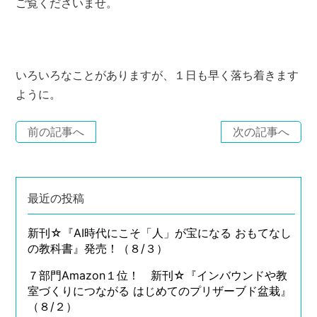
ご覧くださいませ。
いろいろなことがありますが、１日も早く落ち着きます
ように。
前の記事へ
次の記事へ
最近の投稿
新刊☆『AI時代にこそ「人」が宝になる おもてなし
の教科書』発売！（８/３）
７部門Amazon１位！ 新刊☆『インバウンドや教
室づくりにつながる はじめてのプリザーブド盆栽』
（８/２）