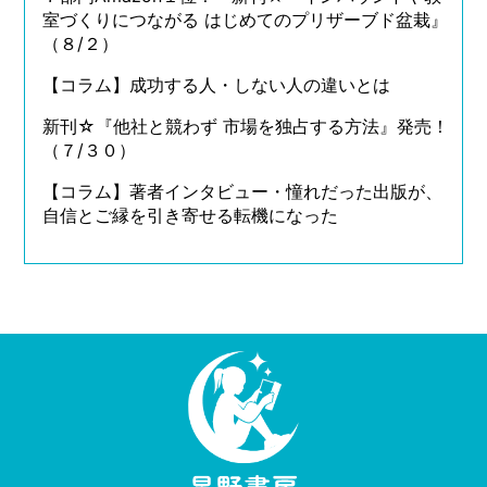
室づくりにつながる はじめてのプリザーブド盆栽』
（８/２）
【コラム】成功する人・しない人の違いとは
新刊☆『他社と競わず 市場を独占する方法』発売！
（７/３０）
【コラム】著者インタビュー・憧れだった出版が、
自信とご縁を引き寄せる転機になった