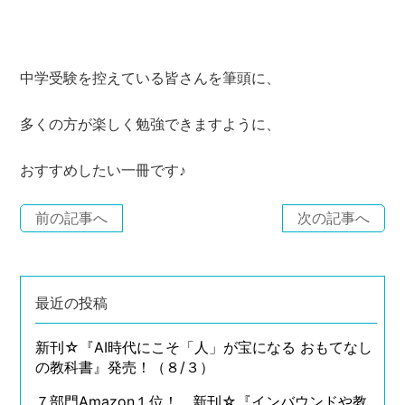
中学受験を控えている皆さんを筆頭に、
多くの方が楽しく勉強できますように、
おすすめしたい一冊です♪
前の記事へ
次の記事へ
最近の投稿
新刊☆『AI時代にこそ「人」が宝になる おもてなし
の教科書』発売！（８/３）
７部門Amazon１位！ 新刊☆『インバウンドや教