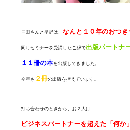
なんと１０年のおつき
戸田さんと星野は、
出版パートナ
同じセミナーを受講したご縁で
１１冊の本
を出版してきました。
２冊
今年も
の出版を控えています。
打ち合わせのときから、お２人は
ビジネスパートナーを超えた「何か