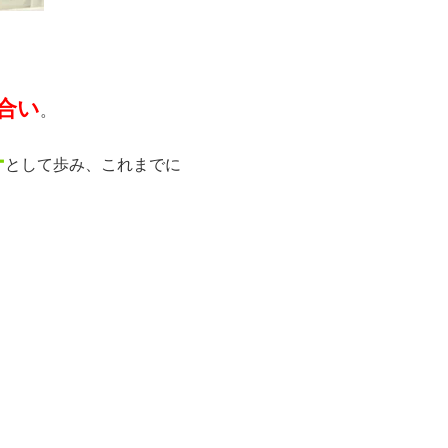
合い
。
ー
として歩み、これまでに
」