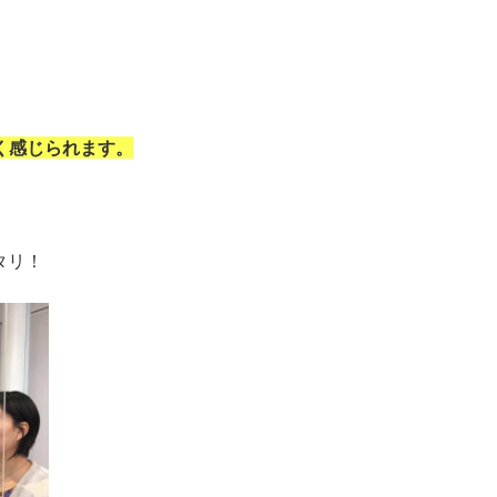
く感じられます。
タリ！