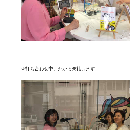
↓打ち合わせ中、外から失礼します！