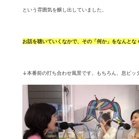
という雰囲気を醸し出していました。
お話を聴いていくなかで、その「何か」をなんとな
↓本番前の打ち合わせ風景です。もちろん、息ピッ