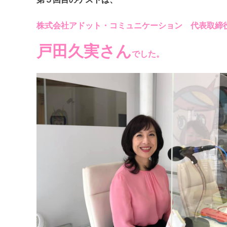
株式会社アドット・コミュニケーション 代表取締
戸田久実さん
でした。