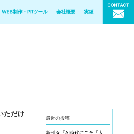
CONTACT
WEB制作・PRツール
会社概要
実績
いただけ
最近の投稿
新刊☆『AI時代にこそ「人」