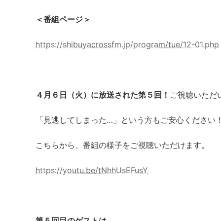
＜番組ページ＞
https://shibuyacrossfm.jp/program/tue/12-01.php
４月６日（火）に放送された第５回！
ご視聴いただ
「見逃してしまった…」という方もご安心ください
こちらから、番組の様子をご視聴いただけます。
https://youtu.be/tNhhUsEFusY
第５回目のゲストは、