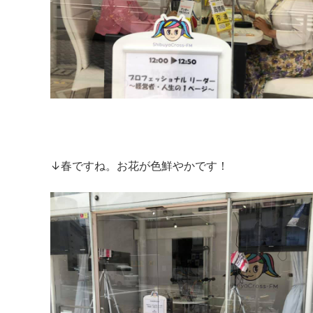
↓春ですね。お花が色鮮やかです！