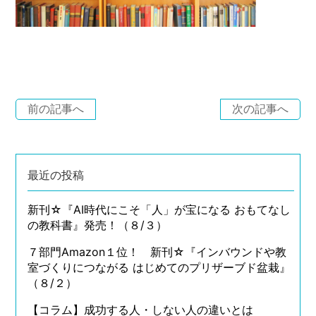
前の記事へ
次の記事へ
最近の投稿
新刊☆『AI時代にこそ「人」が宝になる おもてなし
の教科書』発売！（８/３）
７部門Amazon１位！ 新刊☆『インバウンドや教
室づくりにつながる はじめてのプリザーブド盆栽』
（８/２）
【コラム】成功する人・しない人の違いとは