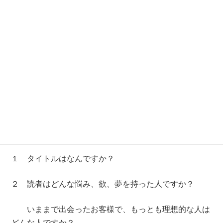
●本命商品と本のテーマを一致させる
本命商品を明確にできたら、次に、
あなたの本の要素を考えていきましょう。
１ タイトルはなんですか？
２ 読者はどんな悩み、欲、夢を持った人ですか？
いままで出会ったお客様で、もっとも理想的な人は
どんな人ですか？