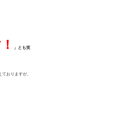
す！
」とも笑
えておりますが、