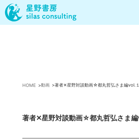
動画
>
著者✕星野対談動画☆都丸哲弘さま編vol.１, vo
HOME
>
著者✕星野対談動画☆都丸哲弘さま編vol.１