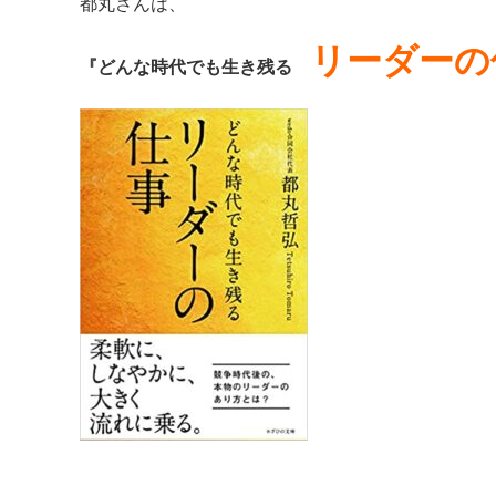
都丸さんは、
リーダーの
『どんな時代でも生き残る