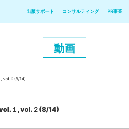
出版サポート
コンサルティング
PR事業
動画
l.２(8/14)
, vol.２(8/14)