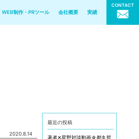
CONTACT
WEB制作・PRツール
会社概要
実績
最近の投稿
2020.8.14
著者✕星野対談動画☆都丸哲