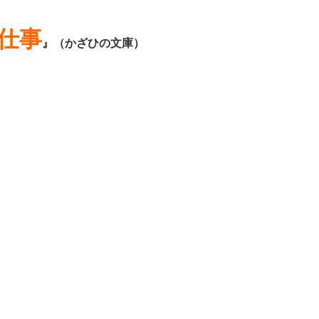
仕事
』（かざひの文庫）