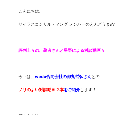
こんにちは。
サイラスコンサルティング メンバーのえんどうまめ
評判上々の、著者さんと星野による対談動画☆
今回は、
wedo合同会社の都丸哲弘さん
との
ノリのよい対談動画２本
をご紹介
します！