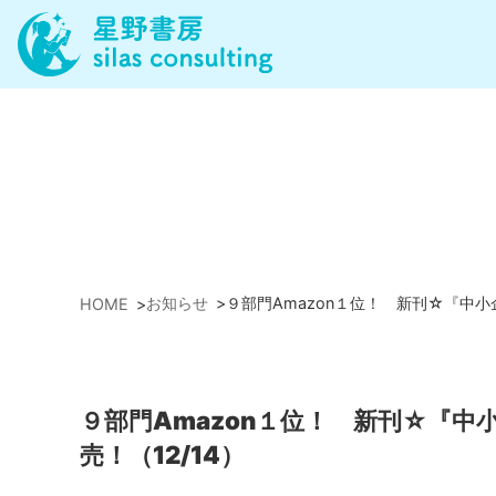
お知らせ
>
９部門Amazon１位！ 新刊☆『中
HOME
>
９部門Amazon１位！ 新刊☆『
売！（12/14）