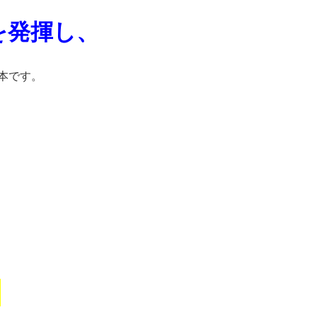
を発揮し、
本です。
」