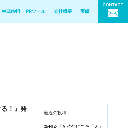
CONTACT
WEB制作・PRツール
会社概要
実績
する！』発
最近の投稿
新刊☆『AI時代にこそ「人」