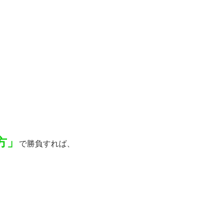
方」
で勝負すれば、