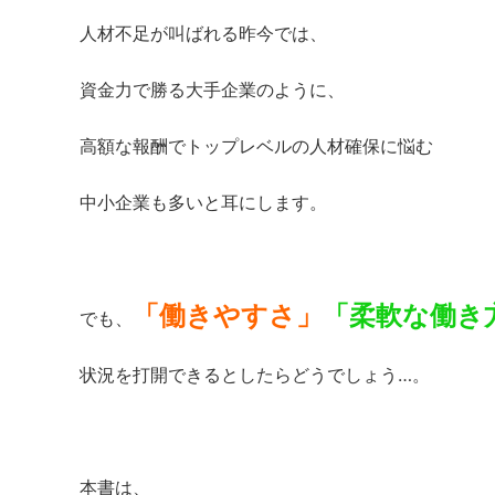
人材不足が叫ばれる昨今では、
資金力で勝る大手企業のように、
高額な報酬でトップレベルの人材確保に悩む
中小企業も多いと耳にします。
「働きやすさ」
「柔軟な働き
でも、
状況を打開できるとしたらどうでしょう…。
本書は、