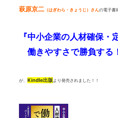
萩原京二
（はぎわら・きょうじ）さん
の電子書
『中小企業の人材確保・
働きやすさで勝負する
Kindle出版
が、
より発売されました！！