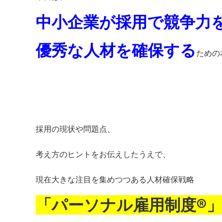
中小企業が採用で競争力
優秀な人材を確保する
ための
採用の現状や問題点、
考え方のヒントをお伝えしたうえで、
現在大きな注目を集めつつある人材確保戦略
「パーソナル雇用制度®︎