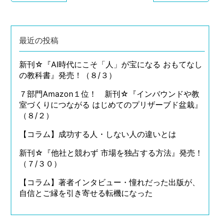
最近の投稿
新刊☆『AI時代にこそ「人」が宝になる おもてなし
の教科書』発売！（８/３）
７部門Amazon１位！ 新刊☆『インバウンドや教
室づくりにつながる はじめてのプリザーブド盆栽』
（８/２）
【コラム】成功する人・しない人の違いとは
新刊☆『他社と競わず 市場を独占する方法』発売！
（７/３０）
【コラム】著者インタビュー・憧れだった出版が、
自信とご縁を引き寄せる転機になった