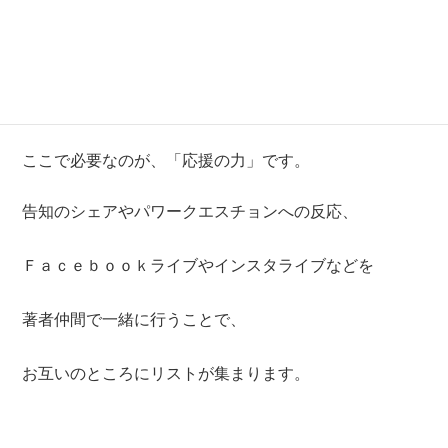
知人や申込者に個別にも連絡をとるなど…、
ひとつずつの作業は大変です。
ここで必要なのが、「応援の力」です。
告知のシェアやパワークエスチョンへの反応、
Ｆａｃｅｂｏｏｋライブやインスタライブなどを
著者仲間で一緒に行うことで、
お互いのところにリストが集まります。