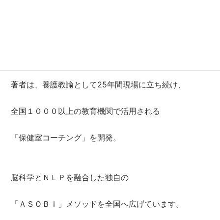
ようになってほしい」
そんな悩みを抱える方は、必読の一冊です。
著者は、養護教諭として25年間現場に立ち続け、
全国１０００以上の教育機関で活用される
「保健室コーチング」を開発。
脳科学とＮＬＰを融合した独自の
「ＡＳＯＢＩ」メソッドを全国へ広げています。