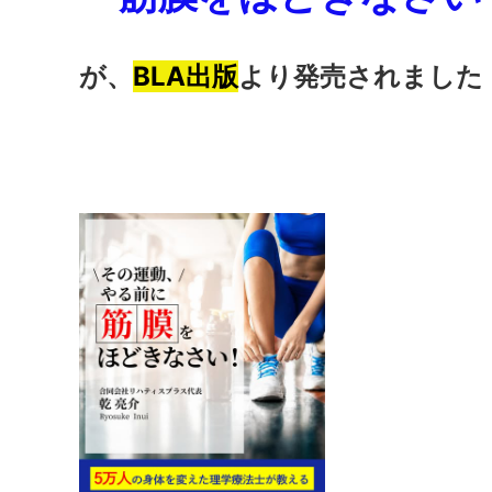
が、
BLA出版
より発売されました