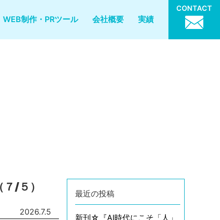
CONTACT
WEB制作・PRツール
会社概要
実績
７/５）
最近の投稿
2026.7.5
新刊☆『AI時代にこそ「人」