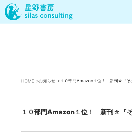
お知らせ
>
１０部門Amazon１位！ 新刊☆『
HOME
>
１０部門Amazon１位！ 新刊☆