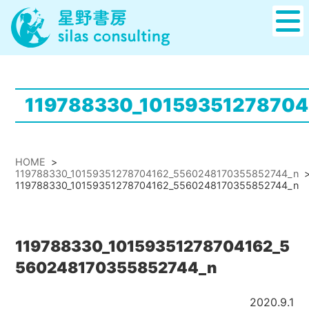
119788330_1015935127870
HOME
>
119788330_10159351278704162_5560248170355852744_n
119788330_10159351278704162_5560248170355852744_n
119788330_10159351278704162_5
560248170355852744_n
2020.9.1