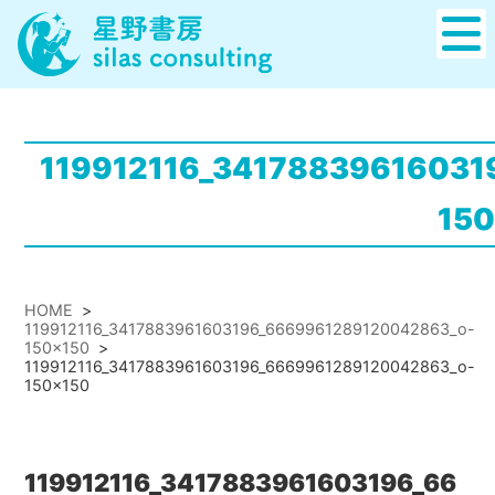
119912116_3417883961603
15
HOME
>
119912116_3417883961603196_6669961289120042863_o-
150x150
>
119912116_3417883961603196_6669961289120042863_o-
150x150
119912116_3417883961603196_66