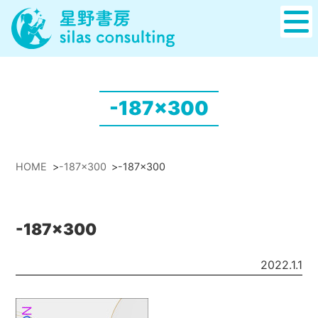
-187x300
HOME
>
-187x300
>
-187x300
-187x300
2022.1.1