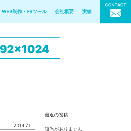
CONTACT
WEB制作・PRツール
会社概要
実績
792x1024
最近の投稿
2019.7.1
該当がありません