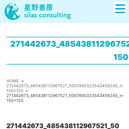
271442673_4854381129675
150
HOME
>
271442673_485438112967521_5007490323543456245_n-
150x150
>
271442673_485438112967521_5007490323543456245_n-
150x150
271442673_485438112967521_50