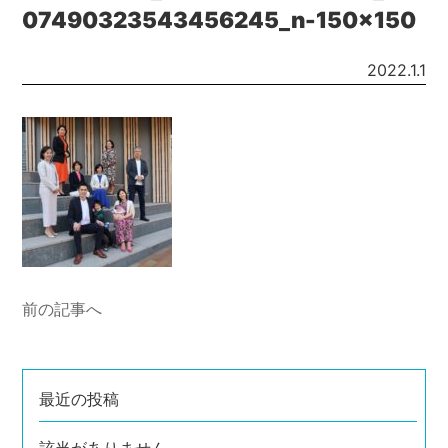
07490323543456245_n-150x150
2022.1.1
前の記事へ
最近の投稿