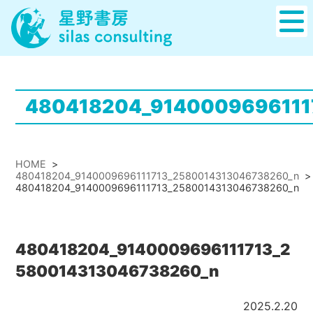
480418204_9140009696111
HOME
>
480418204_9140009696111713_2580014313046738260_n
>
480418204_9140009696111713_2580014313046738260_n
480418204_9140009696111713_2
580014313046738260_n
2025.2.20