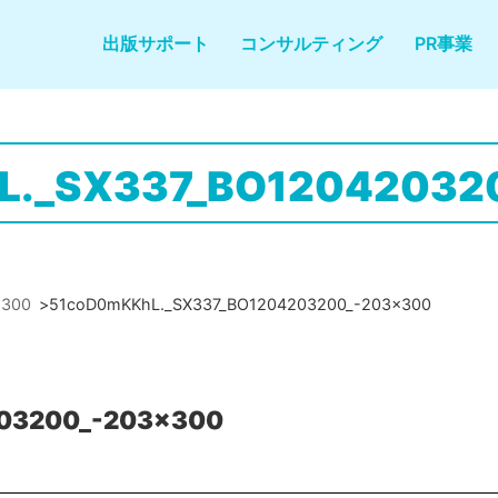
出版サポート
コンサルティング
PR事業
L._SX337_BO12042032
x300
>
51coD0mKKhL._SX337_BO1204203200_-203x300
03200_-203x300