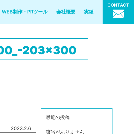
CONTACT
WEB制作・PRツール
会社概要
実績
00_-203x300
最近の投稿
2023.2.6
該当がありません