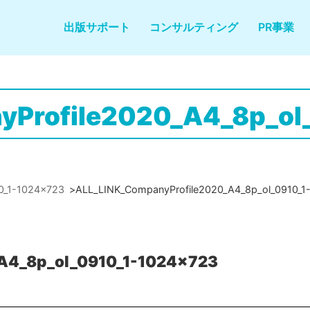
出版サポート
コンサルティング
PR事業
yProfile2020_A4_8p_ol
0_1-1024x723
>
ALL_LINK_CompanyProfile2020_A4_8p_ol_0910_1
A4_8p_ol_0910_1-1024x723