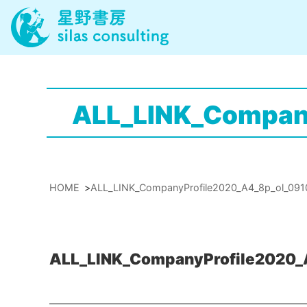
ALL_LINK_Compan
HOME
>
ALL_LINK_CompanyProfile2020_A4_8p_ol_091
ALL_LINK_CompanyProfile2020_