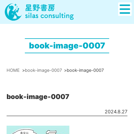
book-image-0007
HOME
>
book-image-0007
>
book-image-0007
book-image-0007
2024.8.27