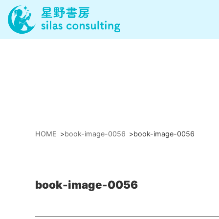
HOME
>
book-image-0056
>
book-image-0056
book-image-0056