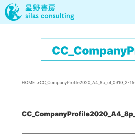
CC_CompanyPr
HOME
>
CC_CompanyProfile2020_A4_8p_ol_0910_2-1
CC_CompanyProfile2020_A4_8p