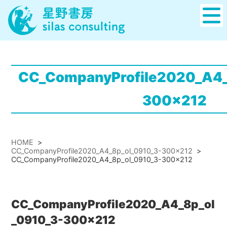
CC_CompanyProfile2020_A4_
300x212
HOME
>
CC_CompanyProfile2020_A4_8p_ol_0910_3-300x212
>
CC_CompanyProfile2020_A4_8p_ol_0910_3-300x212
CC_CompanyProfile2020_A4_8p_ol
_0910_3-300x212