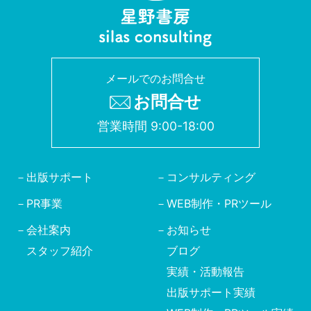
メールでのお問合せ
お問合せ
営業時間 9:00-18:00
出版サポート
コンサルティング
PR事業
WEB制作・PRツール
会社案内
お知らせ
スタッフ紹介
ブログ
実績・活動報告
出版サポート実績