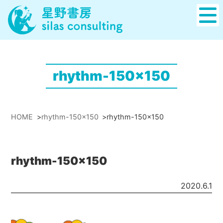
rhythm-150x150
HOME
>
rhythm-150x150
>
rhythm-150x150
rhythm-150x150
2020.6.1