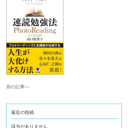
前の記事へ
最近の投稿
該当がありません